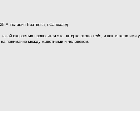
35 Анастасия Братцева, г.Салехард
 какой скоростью проносится эта пятерка около тебя, и как тяжело ими 
е, на понимание между животными и человеком.