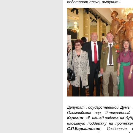
подставит плечо, выручит».
Депутат Государственной Думы 
Олимпийских игр, 9-тикратны
Карелин
: «В нашей работе на буд
надежную поддержку на протяже
С.П.Барышников
. Созданные и