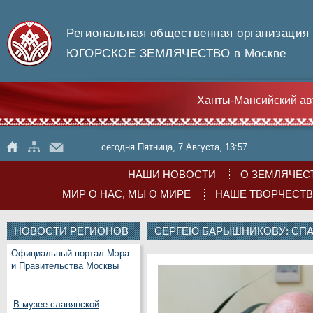
Региональная общественная организация
ЮГОРСКОЕ ЗЕМЛЯЧЕСТВО в Москве
Ханты-Мансийский ав
сегодня Пятница, 7 Августа, 13:57
НАШИ НОВОСТИ
О ЗЕМЛЯЧЕС
МИР О НАС, МЫ О МИРЕ
НАШЕ ТВОРЧЕСТ
НОВОСТИ РЕГИОНОВ
СЕРГЕЮ БАРЫШНИКОВУ: СПА
Официальный портал Мэра
и Правительства Москвы
В музее славянской