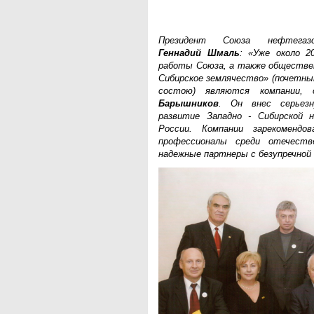
Президент Союза нефтегазо
Геннадий Шмаль
: «Уже около 
работы Союза, а также обществен
Сибирское землячество» (почетны
состою) являются компании,
Барышников
. Он внес серьез
развитие Западно - Сибирской н
России. Компании зарекомендо
профессионалы среди отечест
надежные партнеры с безупречной 