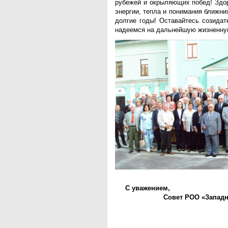
рубежей и окрыляющих побед! Здор
энергии, тепла и понимания ближни
долгие годы! Оставайтесь созида
надеемся на дальнейшую жизненную
С уважением,
Совет РОО «Западн