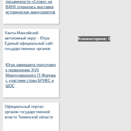
письменности «Слово» на
ВДНХ открылась выставка
исторических манускриптов
Ханты-Мансийский
автономный округ - Югра
Комментариев: 0
Единый официальный сайт
государственных органов
Югра завершила подготовку
к проведению XVII
Международного IT‑Форума
с участием стран БРИКС и
ШОС
Официальный портал
органов государственной
власти Тюменской области