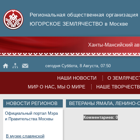
Региональная общественная организация
ЮГОРСКОЕ ЗЕМЛЯЧЕСТВО в Москве
Ханты-Мансийский ав
сегодня Суббота, 8 Августа, 07:50
НАШИ НОВОСТИ
О ЗЕМЛЯЧЕС
МИР О НАС, МЫ О МИРЕ
НАШЕ ТВОРЧЕСТ
НОВОСТИ РЕГИОНОВ
ВЕТЕРАНЫ ЯМАЛА, ЛЕНИНО-СН
Официальный портал Мэра
Комментариев: 0
и Правительства Москвы
В музее славянской