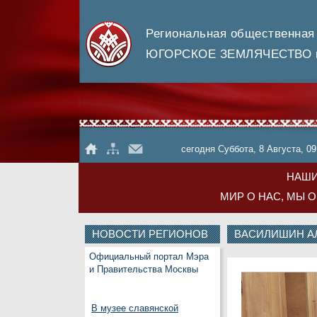
Региональная общественная
ЮГОРСКОЕ ЗЕМЛЯЧЕСТВО в
сегодня Суббота, 8 Августа, 09
НАШИ
МИР О НАС, МЫ 
НОВОСТИ РЕГИОНОВ
ВАСИЛИШИН А
Официальный портал Мэра
и Правительства Москвы
В музее славянской