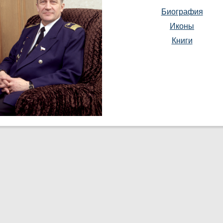
Биография
Иконы
Книги