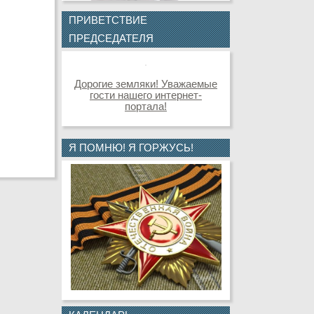
ПРИВЕТСТВИЕ
ПРЕДСЕДАТЕЛЯ
Дорогие земляки! Уважаемые
гости нашего интернет-
портала!
Я ПОМНЮ! Я ГОРЖУСЬ!