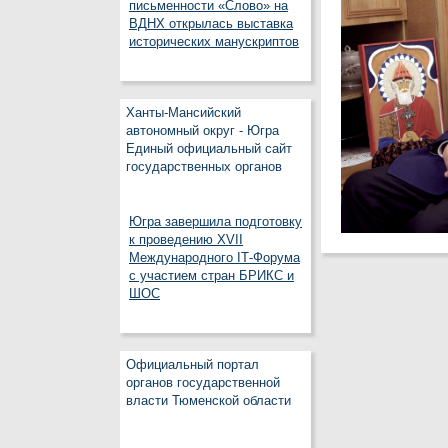
письменности «Слово» на
ВДНХ открылась выставка
исторических манускриптов
Ханты-Мансийский
автономный округ - Югра
Единый официальный сайт
государственных органов
Югра завершила подготовку
к проведению XVII
Международного IT‑Форума
с участием стран БРИКС и
ШОС
Официальный портал
органов государственной
власти Тюменской области