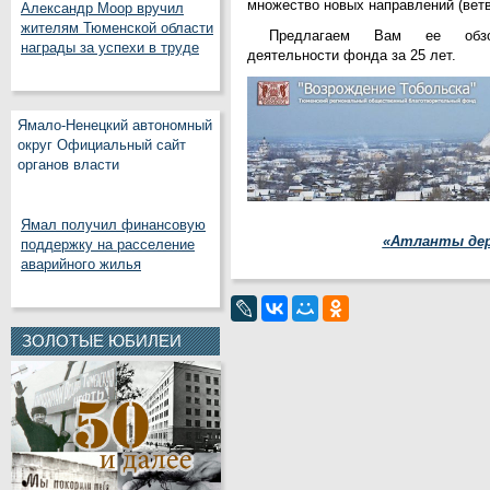
множество новых направлений (ветв
Александр Моор вручил
жителям Тюменской области
Предлагаем Вам ее обзор
награды за успехи в труде
деятельности фонда за 25 лет.
Ямало-Ненецкий автономный
округ Официальный сайт
органов власти
Ямал получил финансовую
«
Атланты дер
поддержку на расселение
аварийного жилья
ЗОЛОТЫЕ ЮБИЛЕИ