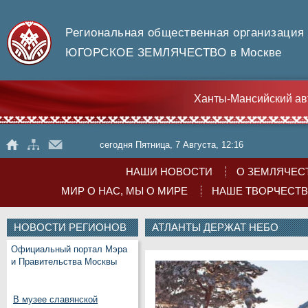
Региональная общественная организация
ЮГОРСКОЕ ЗЕМЛЯЧЕСТВО в Москве
Ханты-Мансийский ав
сегодня Пятница, 7 Августа, 12:16
НАШИ НОВОСТИ
О ЗЕМЛЯЧЕС
МИР О НАС, МЫ О МИРЕ
НАШЕ ТВОРЧЕСТ
НОВОСТИ РЕГИОНОВ
АТЛАНТЫ ДЕРЖАТ НЕБО
Официальный портал Мэра
и Правительства Москвы
В музее славянской