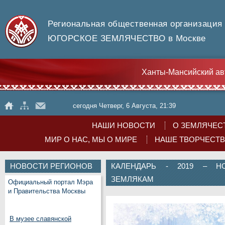
Региональная общественная организация
ЮГОРСКОЕ ЗЕМЛЯЧЕСТВО в Москве
Ханты-Мансийский ав
сегодня Четверг, 6 Августа, 21:39
НАШИ НОВОСТИ
О ЗЕМЛЯЧЕС
МИР О НАС, МЫ О МИРЕ
НАШЕ ТВОРЧЕСТ
НОВОСТИ РЕГИОНОВ
КАЛЕНДАРЬ - 2019 – Н
ЗЕМЛЯКАМ
Официальный портал Мэра
и Правительства Москвы
В музее славянской