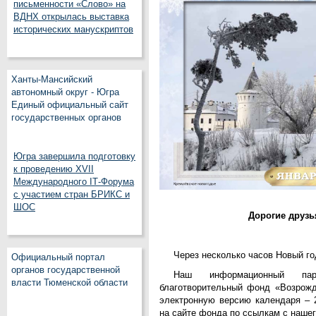
письменности «Слово» на
ВДНХ открылась выставка
исторических манускриптов
Ханты-Мансийский
автономный округ - Югра
Единый официальный сайт
государственных органов
Югра завершила подготовку
к проведению XVII
Международного IT‑Форума
с участием стран БРИКС и
ШОС
Дорогие друзь
Через несколько часов Новый год
Официальный портал
органов государственной
Наш информационный па
власти Тюменской области
благотворительный фонд «Возрожд
электронную версию календаря – 
на сайте фонда по ссылкам с нашег