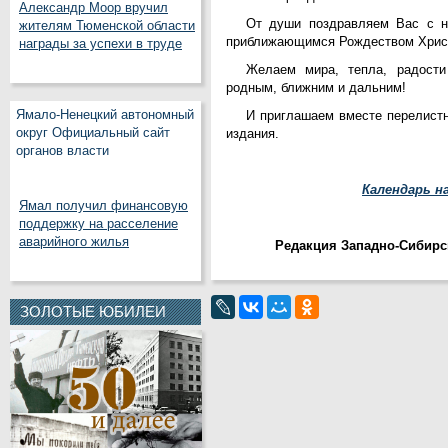
Александр Моор вручил
От души поздравляем Вас с н
жителям Тюменской области
приближающимся Рождеством Хрис
награды за успехи в труде
Желаем мира, тепла, радости
родным, ближним и дальним!
Ямало-Ненецкий автономный
И приглашаем вместе перелистн
округ Официальный сайт
издания.
органов власти
Календарь на
Ямал получил финансовую
поддержку на расселение
аварийного жилья
Редакция Западно-Сибирс
ЗОЛОТЫЕ ЮБИЛЕИ