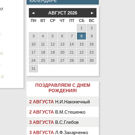
КАЛЕНДАРЬ
АВГУСТ
2026
ПН
ВТ
СР
ЧТ
ПТ
СБ
ВС
1
2
3
4
5
6
7
8
9
10
11
12
13
14
15
16
17
18
19
20
21
22
23
24
25
26
27
28
29
30
31
ПОЗДРАВЛЯЕМ С ДНЕМ
РОЖДЕНИЯ!
2 АВГУСТА
Н.И.Наконечный
2 АВГУСТА
В.М.Стешенко
3 АВГУСТА
В.С.Глебов
3 АВГУСТА
Л.Ф.Захарченко