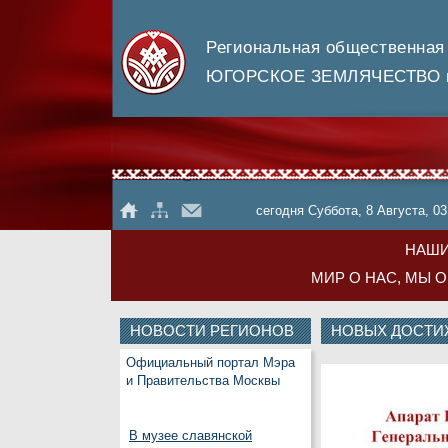
Региональная общественная
ЮГОРСКОЕ ЗЕМЛЯЧЕСТВО в
сегодня Суббота, 8 Августа, 03
НАШИ
МИР О НАС, МЫ 
НОВОСТИ РЕГИОНОВ
НОВЫХ ДОСТИ
Официальный портал Мэра
и Правительства Москвы
В музее славянской