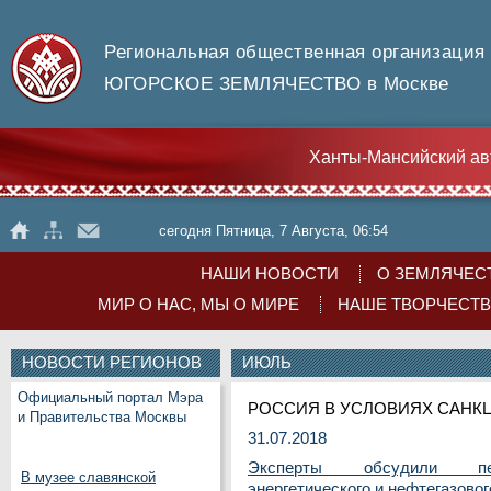
Региональная общественная организация
ЮГОРСКОЕ ЗЕМЛЯЧЕСТВО в Москве
Ханты-Мансийский ав
сегодня Пятница, 7 Августа, 06:54
НАШИ НОВОСТИ
О ЗЕМЛЯЧЕС
МИР О НАС, МЫ О МИРЕ
НАШЕ ТВОРЧЕСТ
НОВОСТИ РЕГИОНОВ
ИЮЛЬ
Официальный портал Мэра
РОССИЯ В УСЛОВИЯХ САНК
и Правительства Москвы
31.07.2018
Эксперты обсудили пер
В музее славянской
энергетического и нефтегазово