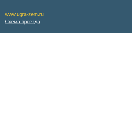
www.ugra-zem.ru
Схема проезда