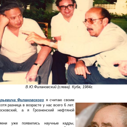
В.Ю.Филановский (слева). Куба, 1984г.
рьевича Филановского
я считаю своим
отя разница в возрасте у нас всего 6 лет.
сковский, а я Грозненский нефтяной
ени уже появились научные кадры,