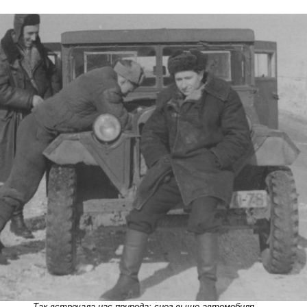
Так встречала нас природа: снег выше автомобиля