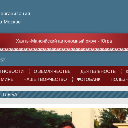
 организация
 Москве
Ханты-Мансийский автономный округ - Югра
:57
 НОВОСТИ
О ЗЕМЛЯЧЕСТВЕ
ДЕЯТЕЛЬНОСТЬ
О МИРЕ
НАШЕ ТВОРЧЕСТВО
ФОТОБАНК
ПОЛЕЗ
Я ГЛЫБА