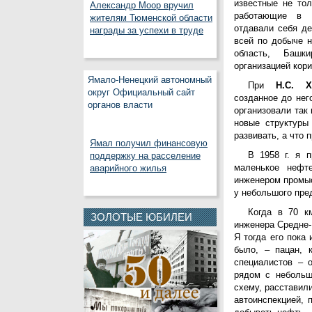
известные не тол
Александр Моор вручил
работающие в н
жителям Тюменской области
отдавали себя д
награды за успехи в труде
всей по добыче н
область, Башк
организацией кор
Ямало-Ненецкий автономный
При
Н.С. Х
округ Официальный сайт
созданное до нег
органов власти
организовали так
новые структуры
развивать, а что 
Ямал получил финансовую
В 1958 г. я 
поддержку на расселение
маленькое нефт
аварийного жилья
инженером промысл
у небольшого пре
Когда в 70 к
ЗОЛОТЫЕ ЮБИЛЕИ
инженера Средне
Я тогда его пока
было, – пацан, 
специалистов – 
рядом с небольш
схему, расставили
автоинспекцией,