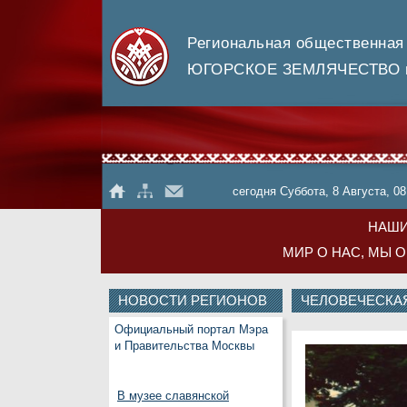
Региональная общественная
ЮГОРСКОЕ ЗЕМЛЯЧЕСТВО в
сегодня Суббота, 8 Августа, 08
НАШИ
МИР О НАС, МЫ 
НОВОСТИ РЕГИОНОВ
ЧЕЛОВЕЧЕСКА
Официальный портал Мэра
и Правительства Москвы
В музее славянской