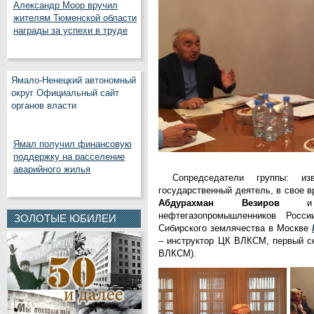
Александр Моор вручил
жителям Тюменской области
награды за успехи в труде
Ямало-Ненецкий автономный
округ Официальный сайт
органов власти
Ямал получил финансовую
поддержку на расселение
аварийного жилья
Сопредседатели группы: из
государственный деятель, в свое 
Абдурахман Везиров
и п
нефтегазопромышленников Росси
ЗОЛОТЫЕ ЮБИЛЕИ
Сибирского землячества в Москве
– инструктор ЦК ВЛКСМ, первый с
ВЛКСМ).