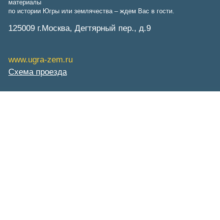
материалы
по истории Югры или землячества – ждем Вас в гости.
125009 г.Москва, Дегтярный пер., д.9
www.ugra-zem.ru
Схема проезда