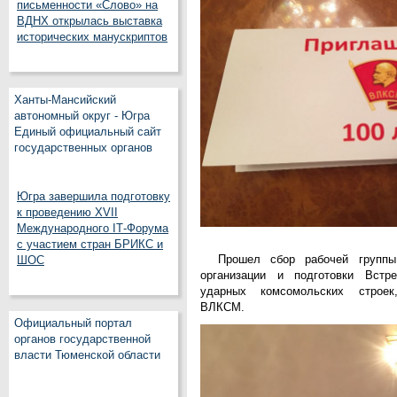
письменности «Слово» на
ВДНХ открылась выставка
исторических манускриптов
Ханты-Мансийский
автономный округ - Югра
Единый официальный сайт
государственных органов
Югра завершила подготовку
к проведению XVII
Международного IT‑Форума
с участием стран БРИКС и
Прошел сбор рабочей группы
ШОС
организации и подготовки Встр
ударных комсомольских строек
ВЛКСМ.
Официальный портал
органов государственной
власти Тюменской области