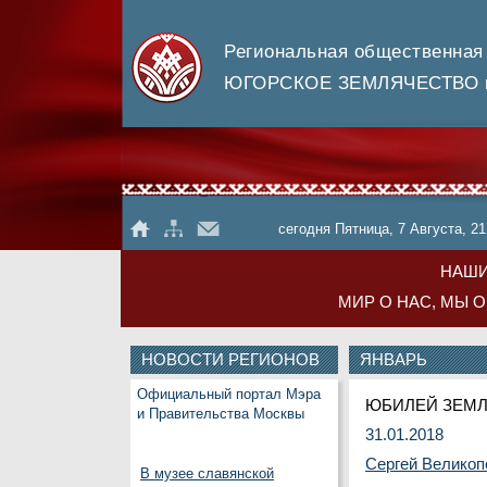
Региональная общественная
ЮГОРСКОЕ ЗЕМЛЯЧЕСТВО в
сегодня Пятница, 7 Августа, 21
НАШИ
МИР О НАС, МЫ 
НОВОСТИ РЕГИОНОВ
ЯНВАРЬ
Официальный портал Мэра
ЮБИЛЕЙ ЗЕМ
и Правительства Москвы
31.01.2018
Сергей Великоп
В музее славянской