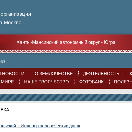
 организация
 Москве
Ханты-Мансийский автономный округ - Югра
:03
 НОВОСТИ
О ЗЕМЛЯЧЕСТВЕ
ДЕЯТЕЛЬНОСТЬ
О МИРЕ
НАШЕ ТВОРЧЕСТВО
ФОТОБАНК
ПОЛЕЗ
ЛЯКА
ольский. «Инженер человеческих душ»