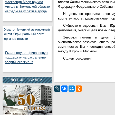
власти Ханты-Мансийского автоном
Александр Моор вручил
Федерации Федерального Собрания
жителям Тюменской области
награды за успехи в труде
И здесь он проявлял свои л
компетентность, здравомыслие, по
Сибирского здоровья Вам,
Юр
Ямало-Ненецкий автономный
долголетия, энергии для новых св
округ Официальный сайт
Земляки помнят и ценят 
органов власти
экономическое развитие нашего кр
землячестве Вы и сегодня способ
между Югрой и Москвой.
Ямал получил финансовую
поддержку на расселение
С днем рождения!
аварийного жилья
ЗОЛОТЫЕ ЮБИЛЕИ