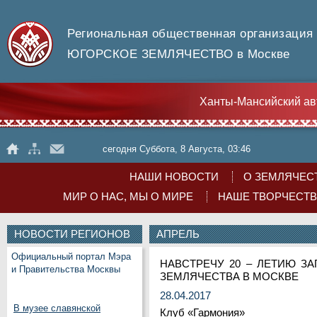
Региональная общественная организация
ЮГОРСКОЕ ЗЕМЛЯЧЕСТВО в Москве
Ханты-Мансийский ав
сегодня Суббота, 8 Августа, 03:46
НАШИ НОВОСТИ
О ЗЕМЛЯЧЕС
МИР О НАС, МЫ О МИРЕ
НАШЕ ТВОРЧЕСТ
НОВОСТИ РЕГИОНОВ
АПРЕЛЬ
Официальный портал Мэра
НАВСТРЕЧУ 20 – ЛЕТИЮ З
и Правительства Москвы
ЗЕМЛЯЧЕСТВА В МОСКВЕ
28.04.2017
В музее славянской
Клуб «Гармония»