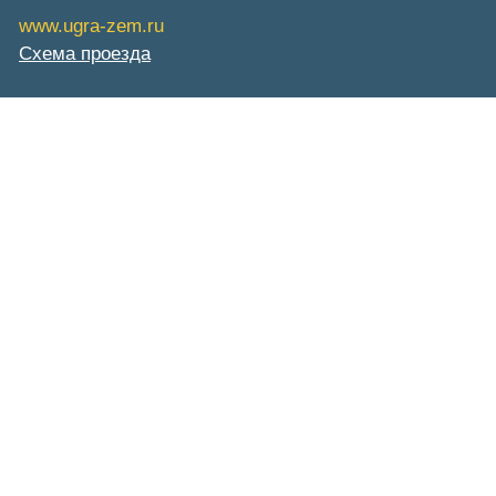
www.ugra-zem.ru
Схема проезда