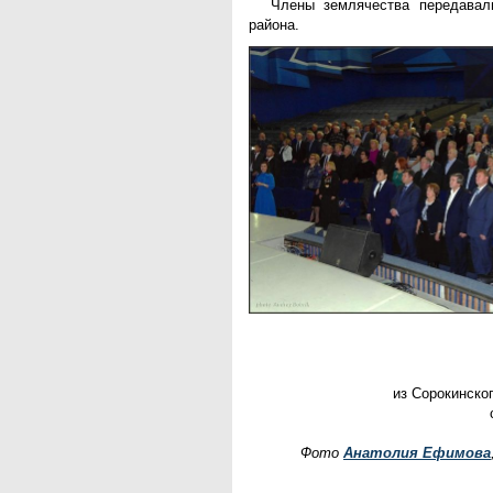
Члены землячества передавал
района.
из Сорокинско
Фото
Анатолия Ефимова