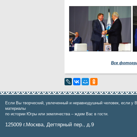
Все фотогр
Если Вы творческий, увлеченный и неравнодушный человек, если у В
материалы
по истории Югры или землячества – ждем Вас в гости.
125009 г.Москва, Дегтярный пер., д.9