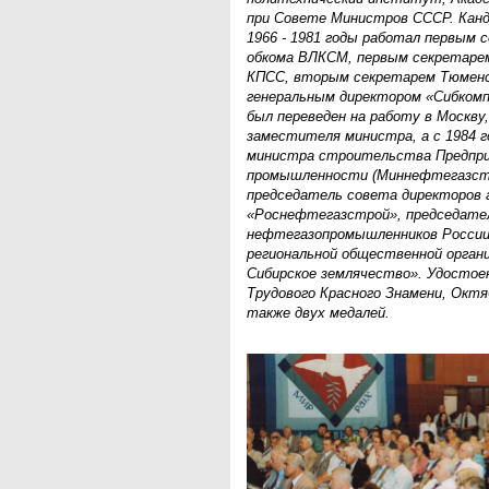
при Совете Министров СССР. Канд
1966 - 1981 годы работал первым 
обкома ВЛКСМ, первым секретарем
КПСС, вторым секретарем Тюменс
генеральным директором «Сибкомп
был переведен на работу в Москву
заместителя министра, а с 1984 г
министра строительства Предпри
промышленности (Миннефтегазстро
председатель совета директоров 
«Роснефтегазстрой», председате
нефтегазопромышленников России, 
региональной общественной органи
Сибирское землячество». Удостое
Трудового Красного Знамени, Октя
также двух медалей.