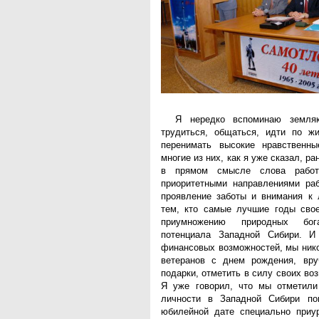
Я нередко вспоминаю земля
трудиться, общаться, идти по жи
перенимать высокие нравственны
многие из них, как я уже сказал, ра
в прямом смысле слова работ
приоритетными направлениями ра
проявление заботы и внимания к 
тем, кто самые лучшие годы сво
приумножению природных бог
потенциала Западной Сибири. 
финансовых возможностей, мы нико
ветеранов с днем рождения, вру
подарки, отметить в силу своих в
Я уже говорил, что мы отметил
личности в Западной Сибири пои
юбилейной дате специально приур