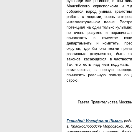
руководители регионов, в том чис
Мансийского окрисполкома и т.
собрался народ умный, грамотн
работы с людьми, очень интерес
интеллектуальном плане. Растр
потенциал на одни только культма
не очень разумно и нерациона
привлекать в качестве конс
департаменты и комитеты, пре
округов, где бы они могли прини
различных документов, быть э
законов, касающихся, в частности
Так что есть над чем подумать. 
землячества, в первую очеред
приносить реальную пользу общ
строю.
Газета Правительства Москвы
Геннадий Иосифович Шмаль
роди
г. Краснослободске Мордовской АС
политехнический институт, Акаде