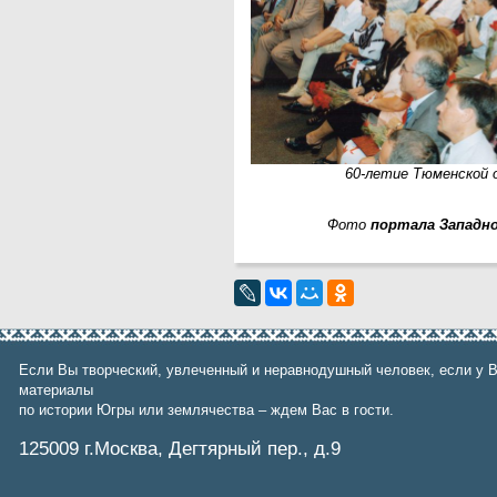
60-летие Тюменской 
Фото
портала Западн
Если Вы творческий, увлеченный и неравнодушный человек, если у В
материалы
по истории Югры или землячества – ждем Вас в гости.
125009 г.Москва, Дегтярный пер., д.9