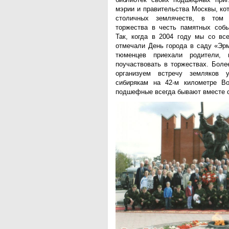
мэрии и правительства Москвы, ко
столичных землячеств, в том 
торжества в честь памятных собы
Так, когда в 2004 году мы со вс
отмечали День города в саду «Эрм
тюменцев приехали родители,
поучаствовать в торжествах. Более
организуем встречу земляков 
сибирякам на 42-м километре Во
подшефные всегда бывают вместе с