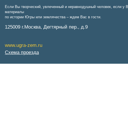
Если Вы творческий, увлеченный и неравнодушный человек, если у В
материалы
по истории Югры или землячества – ждем Вас в гости.
125009 г.Москва, Дегтярный пер., д.9
www.ugra-zem.ru
Схема проезда