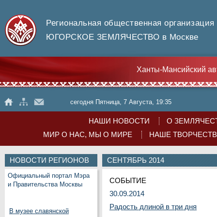
Региональная общественная организация
ЮГОРСКОЕ ЗЕМЛЯЧЕСТВО в Москве
Ханты-Мансийский ав
сегодня Пятница, 7 Августа, 19:35
НАШИ НОВОСТИ
О ЗЕМЛЯЧЕС
МИР О НАС, МЫ О МИРЕ
НАШЕ ТВОРЧЕСТ
НОВОСТИ РЕГИОНОВ
СЕНТЯБРЬ 2014
Официальный портал Мэра
СОБЫТИЕ
и Правительства Москвы
30.09.2014
Радость длиной в три дня
В музее славянской