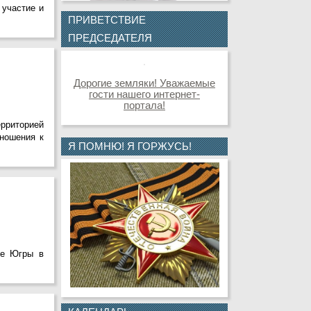
 участие и
ПРИВЕТСТВИЕ
ПРЕДСЕДАТЕЛЯ
Дорогие земляки! Уважаемые
гости нашего интернет-
портала!
рриторией
тношения к
Я ПОМНЮ! Я ГОРЖУСЬ!
ве Югры в