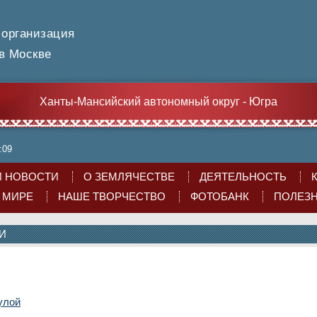
 организация
 Москве
Ханты-Мансийский автономный округ - Югра
:09
 НОВОСТИ
О ЗЕМЛЯЧЕСТВЕ
ДЕЯТЕЛЬНОСТЬ
О МИРЕ
НАШЕ ТВОРЧЕСТВО
ФОТОБАНК
ПОЛЕЗ
И
улой