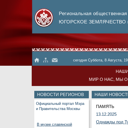
Региональная общественная
ЮГОРСКОЕ ЗЕМЛЯЧЕСТВО в
сегодня Суббота, 8 Августа, 19
НАШИ
МИР О НАС, МЫ 
НОВОСТИ РЕГИОНОВ
НАШИ НОВОСТ
Официальный портал Мэра
ПАМЯТЬ
и Правительства Москвы
13.12.2025
Однажды под Т
В музее славянской