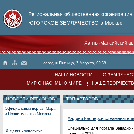
Региональная общественная организация
ЮГОРСКОЕ ЗЕМЛЯЧЕСТВО в Москве
Ханты-Мансийский ав
сегодня Пятница, 7 Августа, 02:58
НАШИ НОВОСТИ
О ЗЕМЛЯЧЕС
МИР О НАС, МЫ О МИРЕ
НАШЕ ТВОРЧЕСТ
НОВОСТИ РЕГИОНОВ
ТОП АВТОРОВ
Официальный портал Мэра
и Правительства Москвы
Андрей Касперов «Знаменатель
Специально для портала Западно -
В музее славянской
февраля 2019г.