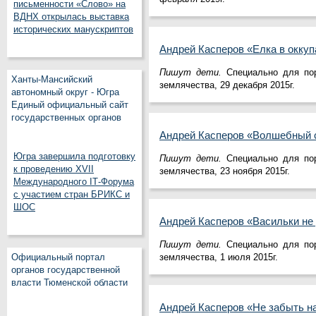
письменности «Слово» на
ВДНХ открылась выставка
исторических манускриптов
Андрей Касперов «Елка в окку
Пишут дети.
Специально для пор
Ханты-Мансийский
землячества, 29 декабря 2015г.
автономный округ - Югра
Единый официальный сайт
государственных органов
Андрей Касперов «Волшебный 
Югра завершила подготовку
Пишут дети.
Специально для по
к проведению XVII
землячества, 23 ноября 2015г.
Международного IT‑Форума
с участием стран БРИКС и
ШОС
Андрей Касперов «Васильки не
Пишут дети.
Специально для по
землячества, 1 июля 2015г.
Официальный портал
органов государственной
власти Тюменской области
Андрей Касперов «Не забыть н